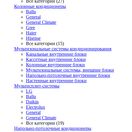
Все категории (27)
Колонные кондиционеры
Ballu
General
General Climate
Gree
Haier
Hisense
Все категории (15)
Мультизональные системы кондиционирования
Канальные внутренние блоки
Кассетные внутренние блоки
Колонные внутренние блоки
Мультизональные системы, внешние блоки
Напольно-потолочные внутренние блоки
Настенные внутренние блоки
Мультисплит-системы
LG
Ballu
Daikin
Electrolux
General
General Climate
Все категории (19)
Напольно-потолочные кондиционеры