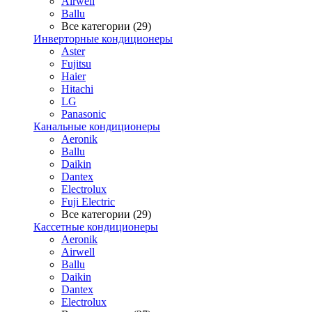
Airwell
Ballu
Все категории (29)
Инверторные кондиционеры
Aster
Fujitsu
Haier
Hitachi
LG
Panasonic
Канальные кондиционеры
Aeronik
Ballu
Daikin
Dantex
Electrolux
Fuji Electric
Все категории (29)
Кассетные кондиционеры
Aeronik
Airwell
Ballu
Daikin
Dantex
Electrolux