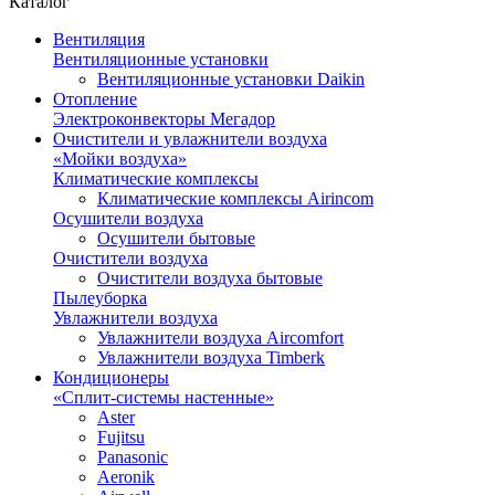
Каталог
Вентиляция
Вентиляционные установки
Вентиляционные установки Daikin
Отопление
Электроконвекторы Мегадор
Очистители и увлажнители воздуха
«Мойки воздуха»
Климатические комплексы
Климатические комплексы Airincom
Осушители воздуха
Осушители бытовые
Очистители воздуха
Очистители воздуха бытовые
Пылеуборка
Увлажнители воздуха
Увлажнители воздуха Aircomfort
Увлажнители воздуха Timberk
Кондиционеры
«Сплит-системы настенные»
Aster
Fujitsu
Panasonic
Aeronik