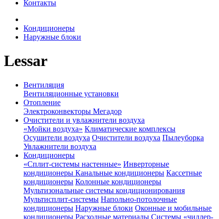
Контакты
Кондиционеры
Наружные блоки
Lessar
Вентиляция
Вентиляционные установки
Отопление
Электроконвекторы Мегадор
Очистители и увлажнители воздуха
«Мойки воздуха»
Климатические комплексы
Осушители воздуха
Очистители воздуха
Пылеуборка
Увлажнители воздуха
Кондиционеры
«Сплит-системы настенные»
Инверторные
кондиционеры
Канальные кондиционеры
Кассетные
кондиционеры
Колонные кондиционеры
Мультизональные системы кондиционирования
Мультисплит-системы
Напольно-потолочные
кондиционеры
Наружные блоки
Оконные и мобильные
кондиционеры
Расходные материалы
Системы «чиллер-