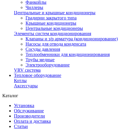
Фанкойлы
Чиллеры
Центральные и крышные кондиционеры
Градирни закрытого типа
Крышные кондиционеры
Центральные кондиционеры
Элементы систем кондиционирования
Клапаны и з/р арматура (кондиционирование)
Насосы для отвода конденсата
Сосуды давления
Теплообменники для кондиционирования
Трубы медные
Электрооборудование
VRV система
Тепловое оборудование
Котлы
Аксессуары
Каталог
Установка
Обслуживание
Производители
Оплата и доставка
Статьи