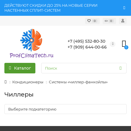
ДЕЙСТВУЮТ СКИДКИ ДО 25% НА НОВЫЕ СЕРИИ
НАСТЕННЫХ СПЛИТ-СИСТЕМ
0
0
+7 (495) 532-80-30
+7 (909) 644-00-66
0
Каталог
Кондиционеры
Системы «чиллер-фанкойлы»
Чиллеры