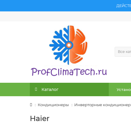
ДЕЙСТ
Все ка
Каталог
Устано
Кондиционеры
Инверторные кондиционе
Haier