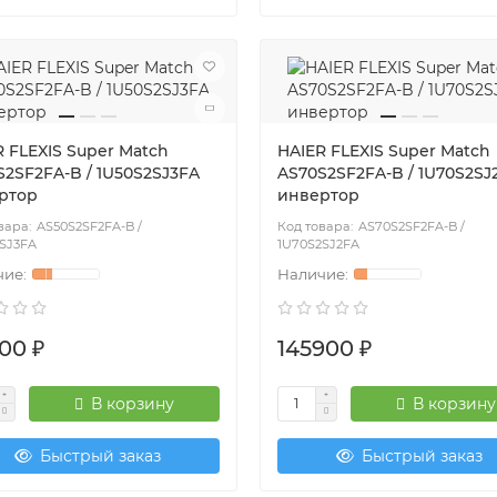
 FLEXIS Super Match
HAIER FLEXIS Super Match
S2SF2FA-B / 1U50S2SJ3FA
AS70S2SF2FA-B / 1U70S2SJ
ртор
инвертор
AS50S2SF2FA-B /
AS70S2SF2FA-B /
SJ3FA
1U70S2SJ2FA
00 ₽
145900 ₽
В корзину
В корзину
Быстрый заказ
Быстрый заказ