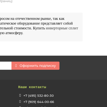
страниц)
сом на отечественном рынке, так как 
атическое оборудование представляет собой 
тельной стоимости. Купить 
инверторные сплит 
ную атмосферу.
Оформить подписку
Наши контакты
+7 (495) 532-80-30
+7 (909) 644-00-66