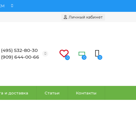
ЕМ
Личный кабинет
 (495) 532-80-30
 (909) 644-00-66
0
0
0
а и доставка
Статьи
Контакты