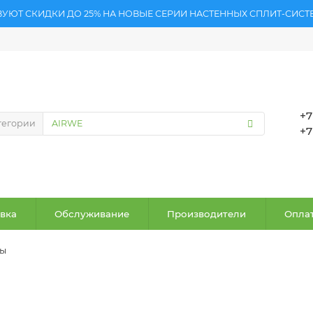
ВУЮТ СКИДКИ ДО 25% НА НОВЫЕ СЕРИИ НАСТЕННЫХ СПЛИТ-СИСТ
+7
тегории
+7
вка
Обслуживание
Производители
Оплат
ры