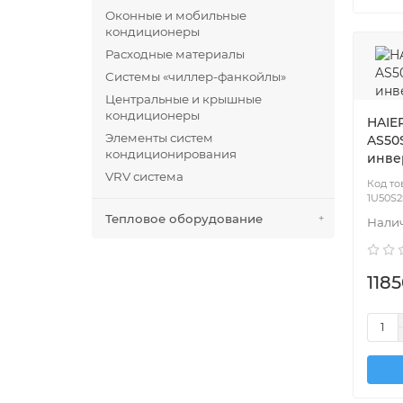
Оконные и мобильные
кондиционеры
Расходные материалы
Системы «чиллер-фанкойлы»
Центральные и крышные
кондиционеры
HAIER
Элементы систем
AS50
кондиционирования
инве
VRV система
1U50S2
Тепловое оборудование
1185