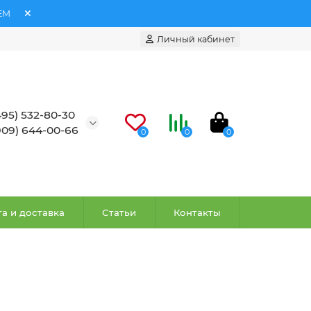
ЕМ
Личный кабинет
495) 532-80-30
909) 644-00-66
0
0
0
а и доставка
Статьи
Контакты