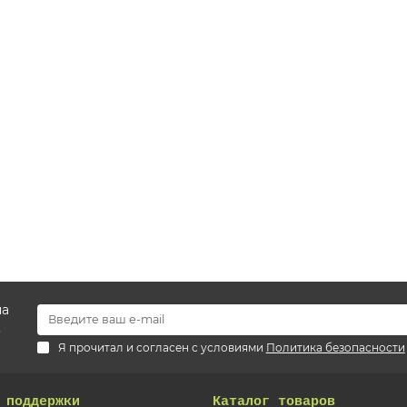
на
.
Я прочитал и согласен с условиями
Политика безопасности
 поддержки
Каталог товаров