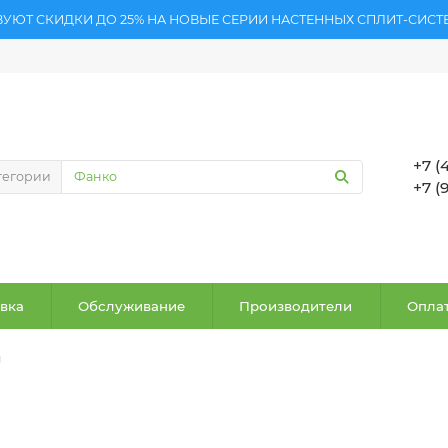
ВУЮТ СКИДКИ ДО 25% НА НОВЫЕ СЕРИИ НАСТЕННЫХ СПЛИТ-СИСТ
+7 (
тегории
+7 (
вка
Обслуживание
Производители
Оплат
ы