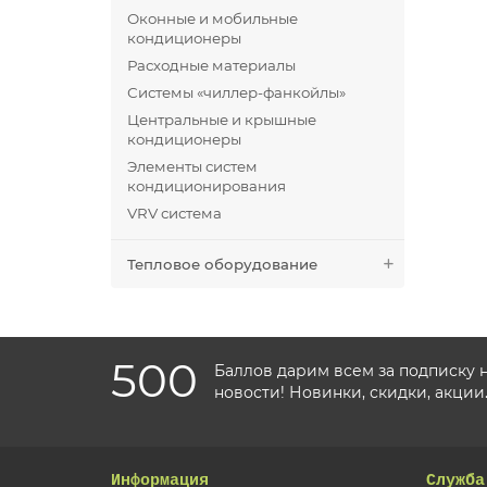
Оконные и мобильные
кондиционеры
Расходные материалы
Системы «чиллер-фанкойлы»
Центральные и крышные
кондиционеры
Элементы систем
кондиционирования
VRV система
Тепловое оборудование
500
Баллов дарим всем за подписку 
новости! Новинки, скидки, акции
Информация
Служба