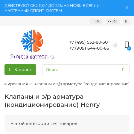
ДЕЙСТВУЮТ СКИДКИ ДО 25% НА НОВЫЕ СЕРИИ
НАСТЕННЫХ СПЛИТ-СИСТЕМ
0
0
+7 (495) 532-80-30
+7 (909) 644-00-66
0
Каталог
ционирования
Клапаны и з/р арматура (кондиционирование)
Клапаны и з/р арматура
(кондиционирование) Henry
В этой категории нет товаров.